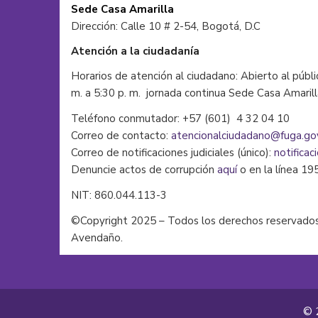
Sede Casa Amarilla
Dirección: Calle 10 # 2-54, Bogotá, D.C
Atención a la ciudadanía
Horarios de atención al ciudadano: Abierto al públi
m. a 5:30 p. m. jornada continua Sede Casa Amaril
Teléfono conmutador: +57 (601) 4 32 04 10
Correo de contacto:
atencionalciudadano@fuga.go
Correo de notificaciones judiciales (único):
notificac
Denuncie actos de corrupción
aquí
o en la línea 19
NIT: 860.044.113-3
©Copyright 2025 – Todos los derechos reservados
Avendaño.
© 