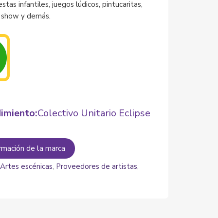
stas infantiles, juegos lúdicos, pintucaritas,
, show y demás.
imiento:
Colectivo Unitario Eclipse
rmación de la marca
:
Artes escénicas
,
Proveedores de artistas
,