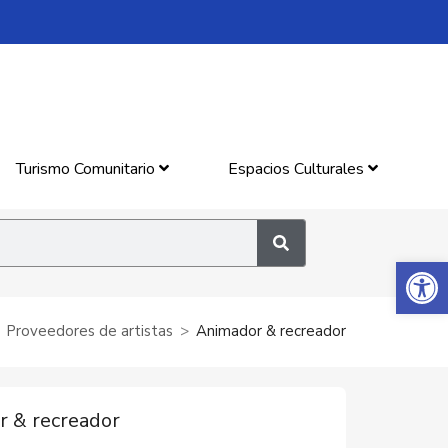
Turismo Comunitario
Espacios Culturales
Abrir 
Proveedores de artistas
Animador & recreador
 & recreador