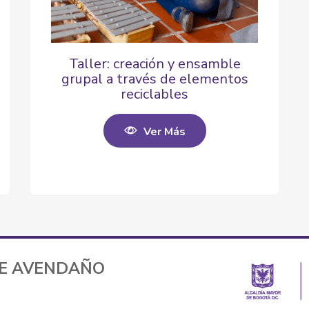
Taller: creación y ensamble
grupal a través de elementos
reciclables
Ver Más
TE AVENDAÑO