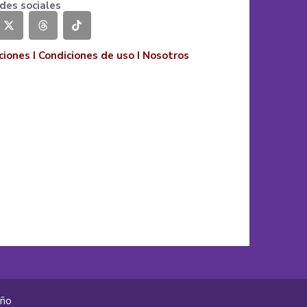
des sociales
ciones
I
Condiciones de uso
I
Nosotros
año