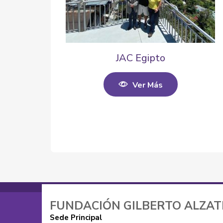
JAC Egipto
Ver Más
FUNDACIÓN GILBERTO ALZA
Sede Principal