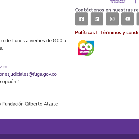
Contáctenos en nuestras re
Políticas I
Términos y condi
co de Lunes a viernes de 8:00 a.
la.
v.co
ionesjudiciales@fuga.gov.co
5 opción 1
 Fundación Gilberto Alzate