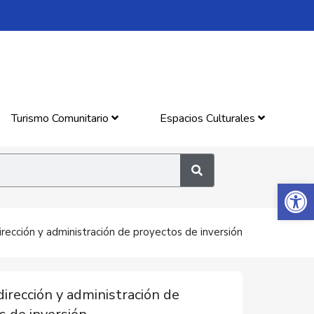
Turismo Comunitario
Espacios Culturales
Abrir 
dirección y administración de proyectos de inversión
dirección y administración de