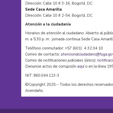
Dirección: Calle 10 # 3-16, Bogotá, D.C
Sede Casa Amarilla
Dirección: Calle 10 # 2-54, Bogotá, D.C
Atención a la ciudadanía
Horarios de atención al ciudadano: Abierto al públi
m. a 5:30 p. m. jornada continua Sede Casa Amaril
Teléfono conmutador: +57 (601) 4 32 04 10
Correo de contacto:
atencionalciudadano@fuga.go
Correo de notificaciones judiciales (único):
notificac
Denuncie actos de corrupción
aquí
o en la línea 19
NIT: 860.044.113-3
©Copyright 2025 – Todos los derechos reservados
Avendaño.