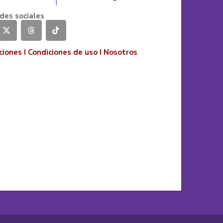
des sociales
ciones
I
Condiciones de uso
I
Nosotros