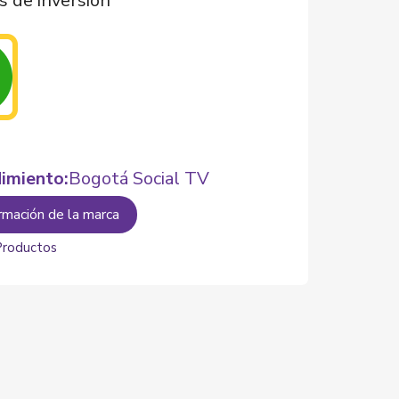
s de inversión
imiento:
Bogotá Social TV
rmación de la marca
Productos