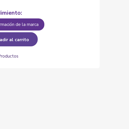
imiento:
rmación de la marca
adir al carrito
Productos