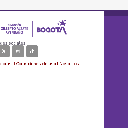
des sociales
ciones
I
Condiciones de uso
I
Nosotros