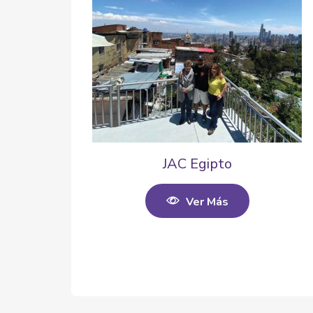
JAC Egipto
Ver Más