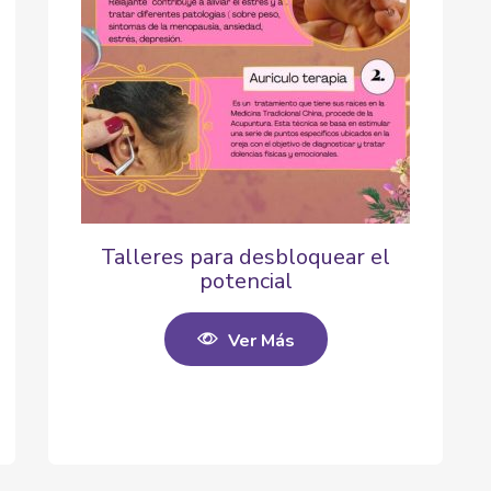
Talleres para desbloquear el
potencial
Ver Más