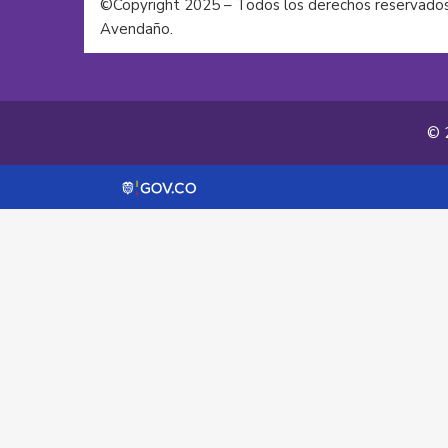
©Copyright 2025 – Todos los derechos reservados
Avendaño.
© 