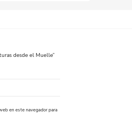
turas desde el Muelle”
o web en este navegador para