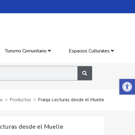
Turismo Comunitario
Espacios Culturales
Abrir 
io
Productos
Franja Lecturas desde el Muelle
ecturas desde el Muelle