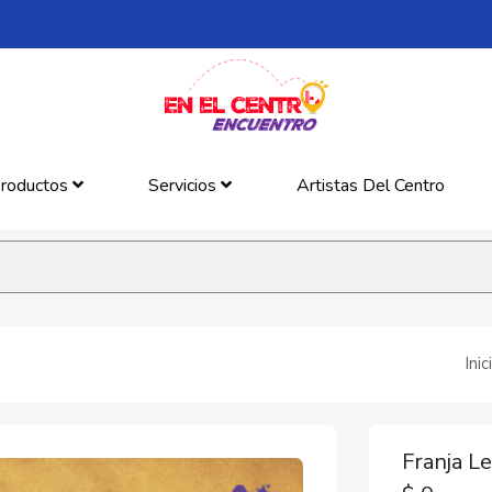
roductos
Servicios
Artistas Del Centro
Inic
Franja L