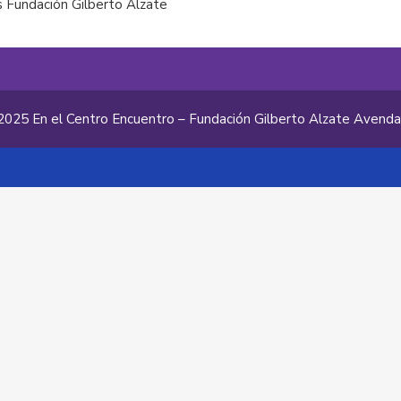
 Fundación Gilberto Alzate
2025 En el Centro Encuentro – Fundación Gilberto Alzate Avend