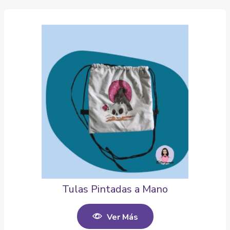
Tulas Pintadas a Mano
Ver Más