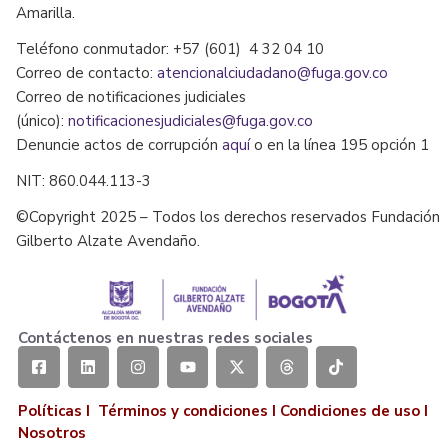
Amarilla.
Teléfono conmutador: +57 (601) 4 32 04 10
Correo de contacto:
atencionalciudadano@fuga.gov.co
Correo de notificaciones judiciales
(único):
notificacionesjudiciales@fuga.gov.co
Denuncie actos de corrupción
aquí
o en la línea 195 opción 1
NIT: 860.044.113-3
©Copyright 2025 – Todos los derechos reservados Fundación
Gilberto Alzate Avendaño.
Contáctenos en nuestras redes sociales
Políticas I
Términos y condiciones
I
Condiciones de uso
I
Nosotros