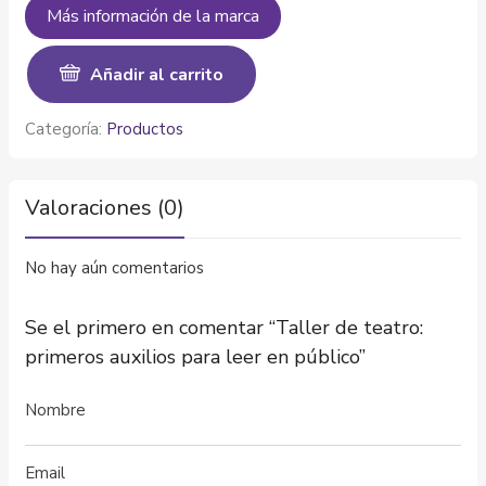
Más información de la marca
Añadir al carrito
Categoría:
Productos
Valoraciones (0)
No hay aún comentarios
Se el primero en comentar “Taller de teatro:
primeros auxilios para leer en público”