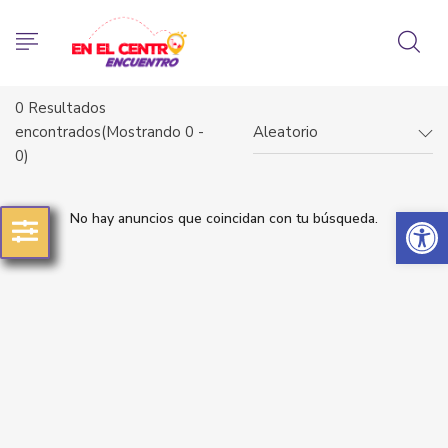
0
Resultados
encontrados(Mostrando 0 -
Aleatorio
0)
Abrir 
No hay anuncios que coincidan con tu búsqueda.