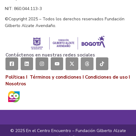
NIT: 860.044.113-3
©Copyright 2025 – Todos los derechos reservados Fundación
Gilberto Alzate Avendaño.
Contáctenos en nuestras redes sociales
Políticas I
Términos y condiciones
I
Condiciones de uso
I
Nosotros
© 2025 En el Centro Encuentro – Fundación Gilberto Alzate