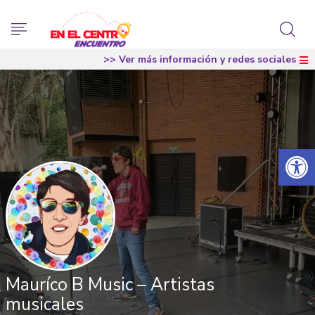
>> Ver más información y redes sociales
Abrir 
Mauríco B Music – Artistas
musicales