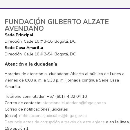
FUNDACIÓN GILBERTO ALZATE
AVENDAÑO
Sede Principal
Dirección: Calle 10 # 3-16, Bogotá, D.C
Sede Casa Amarilla
Dirección: Calle 10 # 2-54, Bogotá, D.C
Atención a la ciudadanía
Horarios de atención al ciudadano: Abierto al público de Lunes a
viernes de 8:00 a. m. a 5:30 p. m. jornada continua Sede Casa
Amarilla.
Teléfono conmutador: +57 (601) 4 32 04 10
Correo de contacto:
atencionalciudadano@fuga.gov.co
Correo de notificaciones judiciales
(único):
notificacionesjudiciales@fuga.gov.co
Denuncie actos de corrupción a través de este enlace
o en la línea
195 opción 1