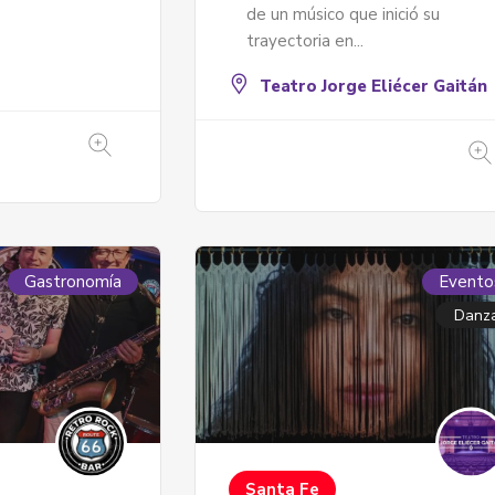
de un músico que inició su
trayectoria en...
Teatro Jorge Eliécer Gaitán
Gastronomía
Evento
Danz
Santa Fe