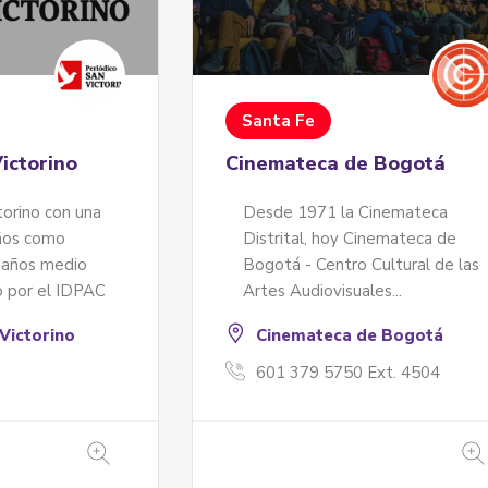
Santa Fe
ictorino
Cinemateca de Bogotá
torino con una
Desde 1971 la Cinemateca
años como
Distrital, hoy Cinemateca de
 años medio
Bogotá - Centro Cultural de las
do por el IDPAC
Artes Audiovisuales...
Victorino
Cinemateca de Bogotá
601 379 5750 Ext. 4504