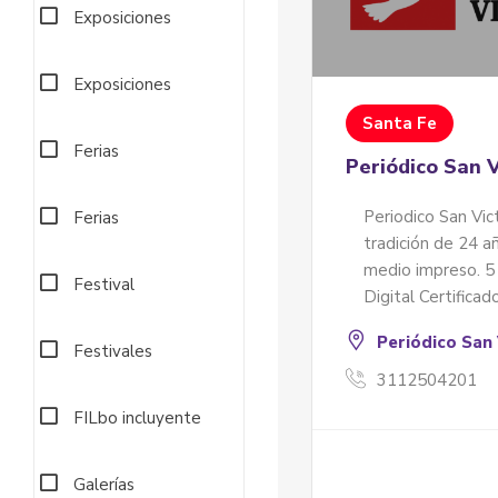
Exposiciones
Exposiciones
Santa Fe
Ferias
Periódico San V
Periodico San Vic
Ferias
tradición de 24 
medio impreso. 5
Festival
Digital Certifica
Periódico San 
Festivales
3112504201
FILbo incluyente
Galerías