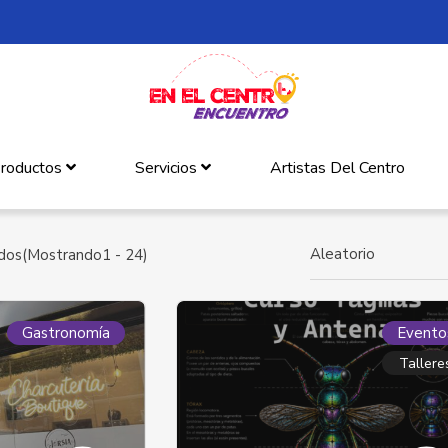
roductos
Servicios
Artistas Del Centro
Aleatorio
dos(Mostrando1 - 24)
Gastronomía
Evento
Tallere