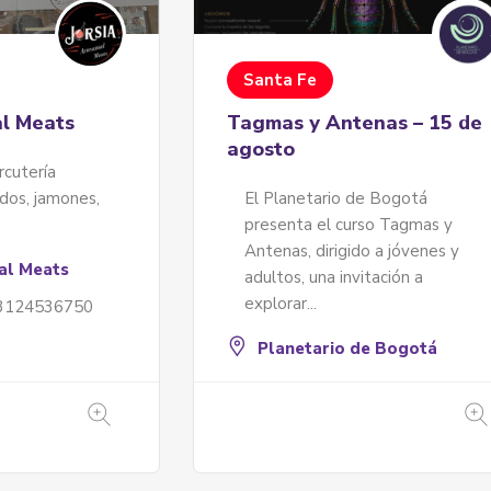
Santa Fe
al Meats
Tagmas y Antenas – 15 de
agosto
rcutería
dos, jamones,
El Planetario de Bogotá
presenta el curso Tagmas y
Antenas, dirigido a jóvenes y
nal Meats
adultos, una invitación a
explorar...
 3124536750
Planetario de Bogotá