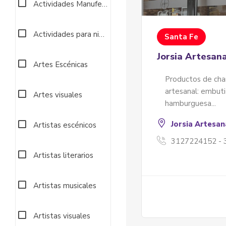
Actividades Manufectureras
Actividades para niños
Santa Fe
Jorsia Artesan
Artes Escénicas
Productos de cha
artesanal: embuti
Artes visuales
hamburguesa...
Jorsia Artesa
Artistas escénicos
3127224152 -
Artistas literarios
Artistas musicales
Artistas visuales