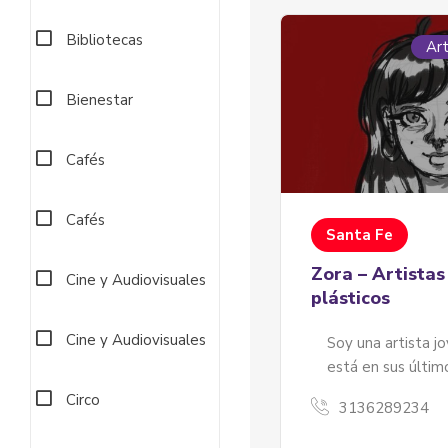
Bibliotecas
Art
Bienestar
Cafés
Cafés
Santa Fe
Zora – Artistas
Cine y Audiovisuales
plásticos
Cine y Audiovisuales
Soy una artista jo
está en sus últi
Circo
3136289234