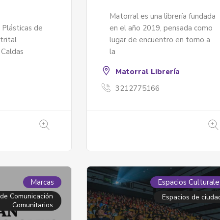
Matorral es una librería fundada
 Plásticas de
en el año 2019, pensada como
trital
lugar de encuentro en torno a
 Caldas
la
Matorral Librería
3212775166
Marcas
Espacios Culturale
 de Comunicación
Espacios de ciuda
Comunitarios