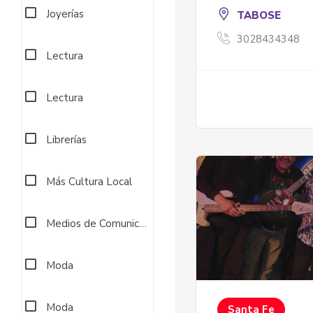
Joyerías
TABOSE
3028434348
Lectura
Lectura
Librerías
Más Cultura Local
Medios de Comunicación Comunitarios
Moda
Moda
Santa Fe