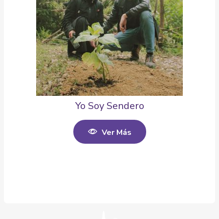
Yo Soy Sendero
Ver Más