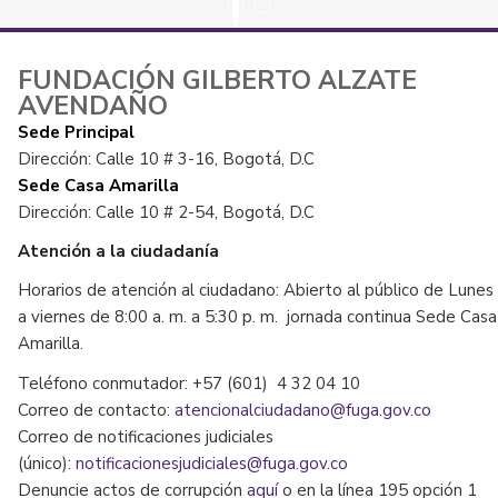
FUNDACIÓN GILBERTO ALZATE
AVENDAÑO
Sede Principal
Dirección: Calle 10 # 3-16, Bogotá, D.C
Sede Casa Amarilla
Dirección: Calle 10 # 2-54, Bogotá, D.C
Atención a la ciudadanía
Horarios de atención al ciudadano: Abierto al público de Lunes
a viernes de 8:00 a. m. a 5:30 p. m. jornada continua Sede Casa
Amarilla.
Teléfono conmutador: +57 (601) 4 32 04 10
Correo de contacto:
atencionalciudadano@fuga.gov.co
Correo de notificaciones judiciales
(único):
notificacionesjudiciales@fuga.gov.co
Denuncie actos de corrupción
aquí
o en la línea 195 opción 1