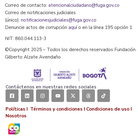
Correo de contacto:
atencionalciudadano@fuga.gov.co
Correo de notificaciones judiciales
(único):
notificacionesjudiciales@fuga.gov.co
Denuncie actos de corrupción
aquí
o en la línea 195 opción 1
NIT: 860.044.113-3
©Copyright 2025 – Todos los derechos reservados Fundación
Gilberto Alzate Avendaño.
Contáctenos en nuestras redes sociales
Políticas I
Términos y condiciones
I
Condiciones de uso
I
Nosotros