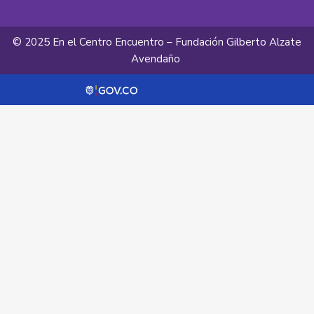
© 2025 En el Centro Encuentro – Fundación Gilberto Alzate
Avendaño