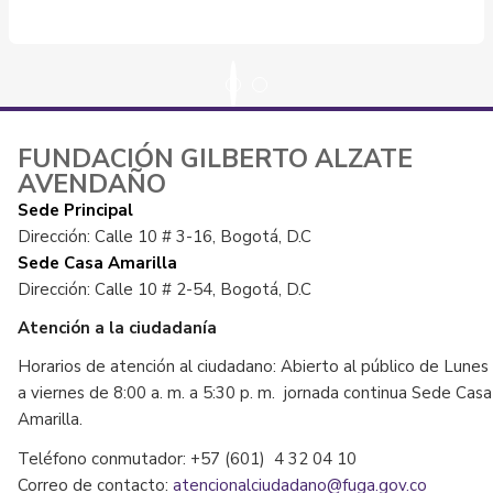
FUNDACIÓN GILBERTO ALZATE
AVENDAÑO
Sede Principal
Dirección: Calle 10 # 3-16, Bogotá, D.C
Sede Casa Amarilla
Dirección: Calle 10 # 2-54, Bogotá, D.C
Atención a la ciudadanía
Horarios de atención al ciudadano: Abierto al público de Lunes
a viernes de 8:00 a. m. a 5:30 p. m. jornada continua Sede Casa
Amarilla.
Teléfono conmutador: +57 (601) 4 32 04 10
Correo de contacto:
atencionalciudadano@fuga.gov.co