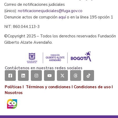
Correo de notificaciones judiciales
(único):
notificacionesjudiciales@fuga.gov.co
Denuncie actos de corrupción
aquí
o en la línea 195 opción 1
NIT: 860.044.113-3
©Copyright 2025 – Todos los derechos reservados Fundación
Gilberto Alzate Avendaño.
Contáctenos en nuestras redes sociales
Políticas I
Términos y condiciones
I
Condiciones de uso
I
Nosotros