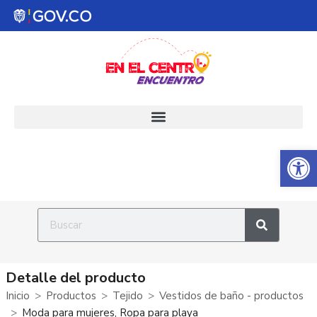
Abrir 
Detalle del producto
Inicio
Productos
Tejido
Vestidos de baño - productos
Moda para mujeres, Ropa para playa