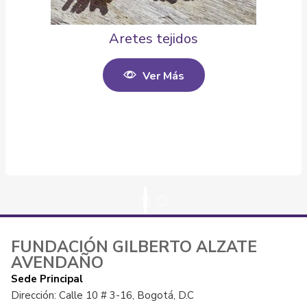
Aretes tejidos
Ver Más
FUNDACIÓN GILBERTO ALZATE
AVENDAÑO
Sede Principal
Dirección: Calle 10 # 3-16, Bogotá, D.C