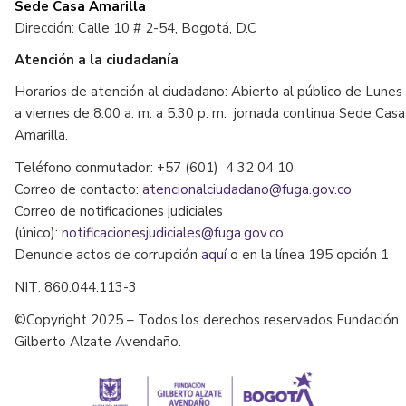
Sede Casa Amarilla
Dirección: Calle 10 # 2-54, Bogotá, D.C
Atención a la ciudadanía
Horarios de atención al ciudadano: Abierto al público de Lunes
a viernes de 8:00 a. m. a 5:30 p. m. jornada continua Sede Casa
Amarilla.
Teléfono conmutador: +57 (601) 4 32 04 10
Correo de contacto:
atencionalciudadano@fuga.gov.co
Correo de notificaciones judiciales
(único):
notificacionesjudiciales@fuga.gov.co
Denuncie actos de corrupción
aquí
o en la línea 195 opción 1
NIT: 860.044.113-3
©Copyright 2025 – Todos los derechos reservados Fundación
Gilberto Alzate Avendaño.