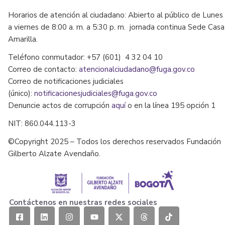
Horarios de atención al ciudadano: Abierto al público de Lunes
a viernes de 8:00 a. m. a 5:30 p. m. jornada continua Sede Casa
Amarilla.
Teléfono conmutador: +57 (601) 4 32 04 10
Correo de contacto:
atencionalciudadano@fuga.gov.co
Correo de notificaciones judiciales
(único):
notificacionesjudiciales@fuga.gov.co
Denuncie actos de corrupción
aquí
o en la línea 195 opción 1
NIT: 860.044.113-3
©Copyright 2025 – Todos los derechos reservados Fundación
Gilberto Alzate Avendaño.
Contáctenos en nuestras redes sociales