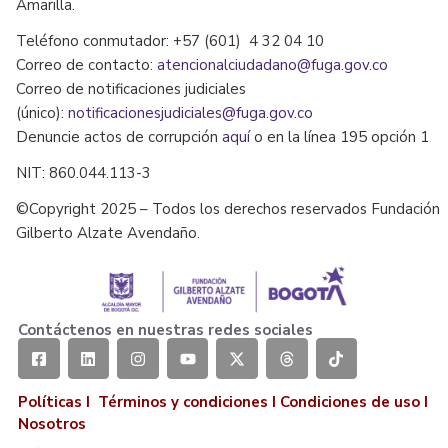
Amarilla.
Teléfono conmutador: +57 (601) 4 32 04 10
Correo de contacto:
atencionalciudadano@fuga.gov.co
Correo de notificaciones judiciales
(único):
notificacionesjudiciales@fuga.gov.co
Denuncie actos de corrupción
aquí
o en la línea 195 opción 1
NIT: 860.044.113-3
©Copyright 2025 – Todos los derechos reservados Fundación
Gilberto Alzate Avendaño.
Contáctenos en nuestras redes sociales
Políticas I
Términos y condiciones
I
Condiciones de uso
I
Nosotros