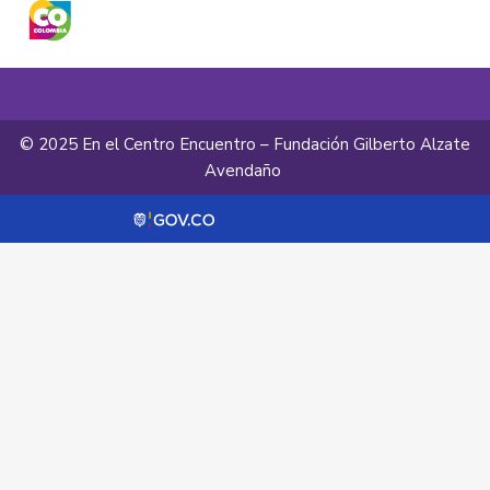
© 2025 En el Centro Encuentro – Fundación Gilberto Alzate
Avendaño