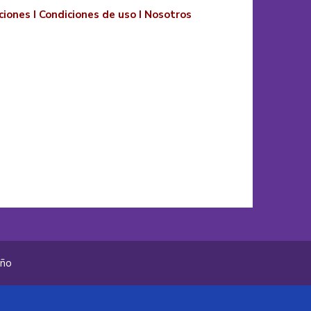
ciones
I
Condiciones de uso
I
Nosotros
año