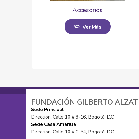
Accesorios
Ver Más
FUNDACIÓN GILBERTO ALZA
Sede Principal
Dirección: Calle 10 # 3-16, Bogotá, D.C
Sede Casa Amarilla
Dirección: Calle 10 # 2-54, Bogotá, D.C