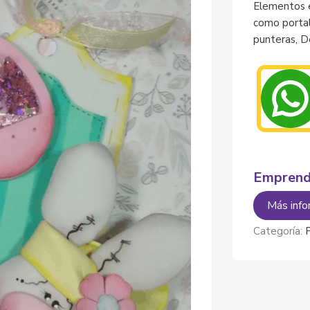
Elementos e
como portal
punteras, D
Emprend
Más info
Categoría: