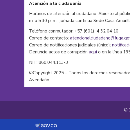
Atención a la ciudadanía
Horarios de atención al ciudadano: Abierto al públi
m. a 5:30 p. m. jornada continua Sede Casa Amaril
Teléfono conmutador: +57 (601) 4 32 04 10
Correo de contacto:
atencionalciudadano@fuga.go
Correo de notificaciones judiciales (único):
notificac
Denuncie actos de corrupción
aquí
o en la línea 19
NIT: 860.044.113-3
©Copyright 2025 – Todos los derechos reservados
Avendaño.
© 