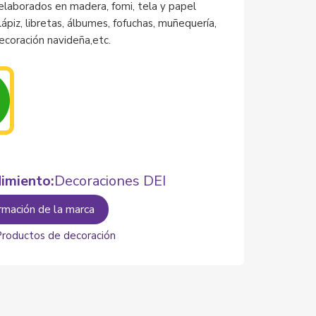
laborados en madera, fomi, tela y papel
ápiz, libretas, álbumes, fofuchas, muñequería,
ecoración navideña,etc.
imiento:
Decoraciones DEI
rmación de la marca
Productos de decoración