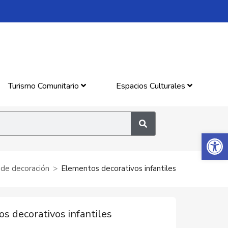
Turismo Comunitario
Espacios Culturales
Abrir 
 de decoración
Elementos decorativos infantiles
s decorativos infantiles