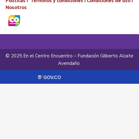
Políticas I
Términos y condiciones
I
Condiciones de uso
I
Nosotros
© 2025 En el Centro Encuentro – Fundación Gilberto Alzate
Avendaño