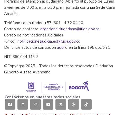
Horarios de atención al ciudadano: Abierto al público de Lunes
a viernes de 8:00 a. m. a 5:30 p. m. jornada continua Sede Casa
Amarilla.
Teléfono conmutador: +57 (601) 4 32 04 10
Correo de contacto:
atencionalciudadano@fuga.gov.co
Correo de notificaciones judiciales
(único):
notificacionesjudiciales@fuga.gov.co
Denuncie actos de corrupción
aquí
o en la línea 195 opción 1
NIT: 860.044.113-3
©Copyright 2025 – Todos los derechos reservados Fundación
Gilberto Alzate Avendaño.
Contáctenos en nuestras redes sociales