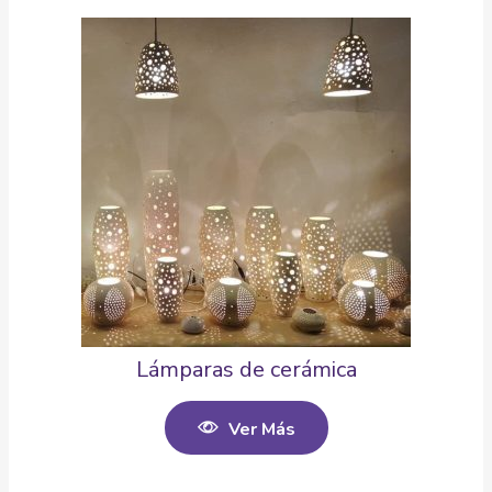
Lámparas de cerámica
Ver Más