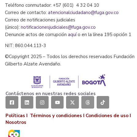
Teléfono conmutador: +57 (601) 4 32 04 10
Correo de contacto:
atencionalciudadano@fuga.gov.co
Correo de notificaciones judiciales
(único):
notificacionesjudiciales@fuga.gov.co
Denuncie actos de corrupción
aquí
o en la línea 195 opción 1
NIT: 860.044.113-3
©Copyright 2025 – Todos los derechos reservados Fundación
Gilberto Alzate Avendaño.
Contáctenos en nuestras redes sociales
Políticas I
Términos y condiciones
I
Condiciones de uso
I
Nosotros