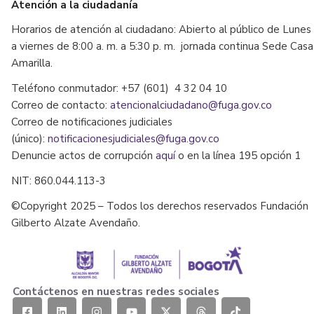
Atención a la ciudadanía
Horarios de atención al ciudadano: Abierto al público de Lunes
a viernes de 8:00 a. m. a 5:30 p. m. jornada continua Sede Casa
Amarilla.
Teléfono conmutador: +57 (601) 4 32 04 10
Correo de contacto:
atencionalciudadano@fuga.gov.co
Correo de notificaciones judiciales
(único):
notificacionesjudiciales@fuga.gov.co
Denuncie actos de corrupción
aquí
o en la línea 195 opción 1
NIT: 860.044.113-3
©Copyright 2025 – Todos los derechos reservados Fundación
Gilberto Alzate Avendaño.
Contáctenos en nuestras redes sociales