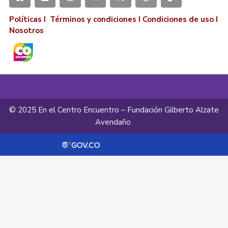
Políticas I
Términos y condiciones
I
Condiciones de uso
I
Nosotros
© 2025 En el Centro Encuentro – Fundación Gilberto Alzate
Avendaño