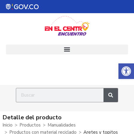
Abrir 
Detalle del producto
Inicio
Productos
Manualidades
Productos con material reciclado
Aretes y topitos