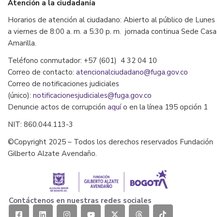
Atención a la ciudadanía
Horarios de atención al ciudadano: Abierto al público de Lunes
a viernes de 8:00 a. m. a 5:30 p. m. jornada continua Sede Casa
Amarilla.
Teléfono conmutador: +57 (601) 4 32 04 10
Correo de contacto:
atencionalciudadano@fuga.gov.co
Correo de notificaciones judiciales
(único):
notificacionesjudiciales@fuga.gov.co
Denuncie actos de corrupción
aquí
o en la línea 195 opción 1
NIT: 860.044.113-3
©Copyright 2025 – Todos los derechos reservados Fundación
Gilberto Alzate Avendaño.
Contáctenos en nuestras redes sociales