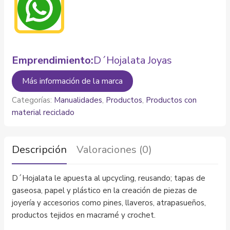
Emprendimiento:
D´Hojalata Joyas
Más información de la marca
Categorías:
Manualidades
,
Productos
,
Productos con
material reciclado
Descripción
Valoraciones (0)
D´Hojalata le apuesta al upcycling, reusando; tapas de
gaseosa, papel y plástico en la creación de piezas de
joyería y accesorios como pines, llaveros, atrapasueños,
productos tejidos en macramé y crochet.