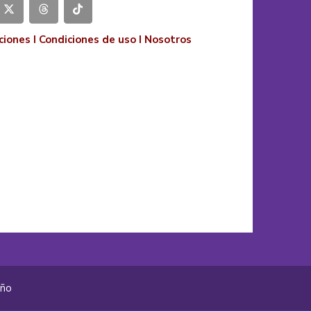
ciones
I
Condiciones de uso
I
Nosotros
año