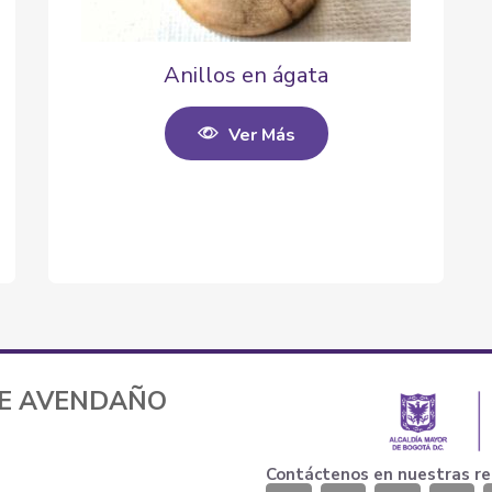
Anillos en ágata
Ver Más
TE AVENDAÑO
Contáctenos en nuestras re