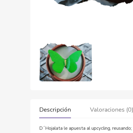
Descripción
Valoraciones (0
D´Hojalata le apuesta al upcycling, reusando; 