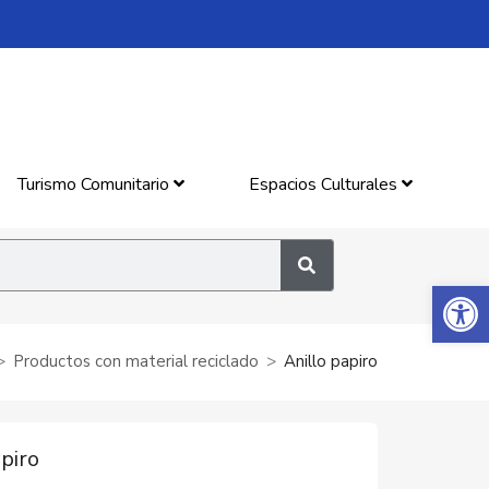
Turismo Comunitario
Espacios Culturales
Abrir 
Productos con material reciclado
Anillo papiro
apiro