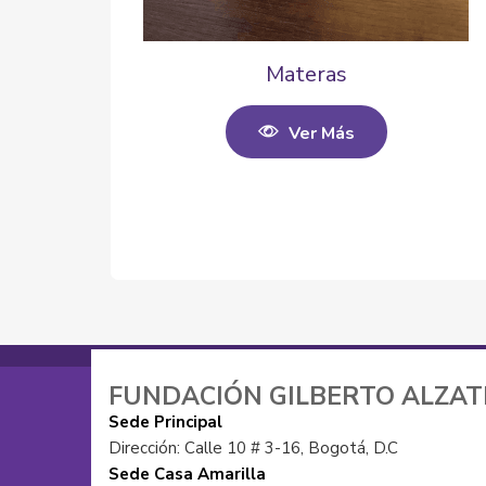
Materas
Ver Más
FUNDACIÓN GILBERTO ALZA
Sede Principal
Dirección: Calle 10 # 3-16, Bogotá, D.C
Sede Casa Amarilla