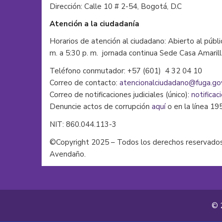
Dirección: Calle 10 # 2-54, Bogotá, D.C
Atención a la ciudadanía
Horarios de atención al ciudadano: Abierto al públi
m. a 5:30 p. m. jornada continua Sede Casa Amaril
Teléfono conmutador: +57 (601) 4 32 04 10
Correo de contacto:
atencionalciudadano@fuga.go
Correo de notificaciones judiciales (único):
notificac
Denuncie actos de corrupción
aquí
o en la línea 19
NIT: 860.044.113-3
©Copyright 2025 – Todos los derechos reservados
Avendaño.
© 