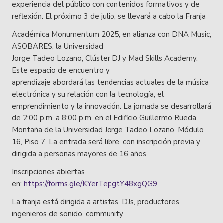
experiencia del público con contenidos formativos y de
reflexión. El próximo 3 de julio, se llevará a cabo la Franja
Académica Monumentum 2025, en alianza con DNA Music,
ASOBARES, la Universidad
Jorge Tadeo Lozano, Clúster DJ y Mad Skills Academy.
Este espacio de encuentro y
aprendizaje abordará las tendencias actuales de la música
electrónica y su relación con la tecnología, el
emprendimiento y la innovación. La jornada se desarrollará
de 2:00 p.m. a 8:00 p.m. en el Edificio Guillermo Rueda
Montaña de la Universidad Jorge Tadeo Lozano, Módulo
16, Piso 7. La entrada será libre, con inscripción previa y
dirigida a personas mayores de 16 años.
Inscripciones abiertas
en:
https://forms.gle/KYerTepgtY48xgQG9
La franja está dirigida a artistas, DJs, productores,
ingenieros de sonido, community