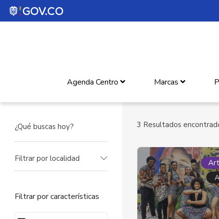
Agenda Centro
Marcas
P
3
Resultados encontrad
Filtrar por localidad
Art
A
Filtrar por características