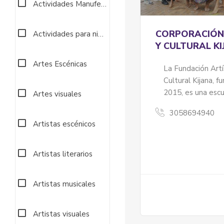
Actividades Manufectureras
CORPORACIÓN
Actividades para niños
Y CULTURAL K
Artes Escénicas
La Fundación Artí
Cultural Kijana, f
2015, es una escue
Artes visuales
3058694940
Artistas escénicos
Artistas literarios
Artistas musicales
Artistas visuales