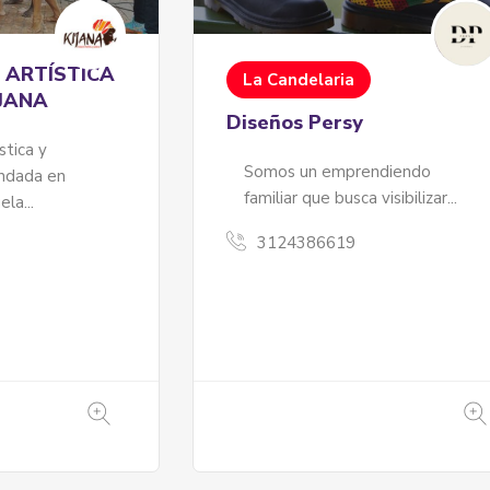
 ARTÍSTICA
La Candelaria
IJANA
Diseños Persy
stica y
Somos un emprendiendo
undada en
familiar que busca visibilizar...
la...
3124386619