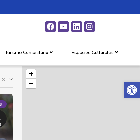
Turismo Comunitario
Espacios Culturales
+
×
Abrir 
−
s
,
s
s