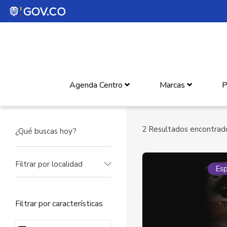
Agenda Centro
Marcas
P
2
Resultados encontrad
Filtrar por localidad
Esp
Filtrar por características