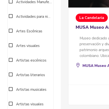
Actividades Manufectureras
Actividades para niños
La Candelaria
MUSA Museo Ar
Artes Escénicas
Museo dedicado a
preservación y di
Artes visuales
patrimonio arque
colombiano. Ubic
Artistas escénicos
MUSA Museo A
Artistas literarios
Artistas musicales
Artistas visuales