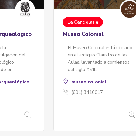
La Candelaria
queológico
Museo Colonial
 la
El Museo Colonial está ubicado
vulgación del
en el antiguo Claustro de las
ológico
Aulas, levantado a comienzos
ado en
del siglo XVII...
rqueológico
museo colonial
(601) 3416017