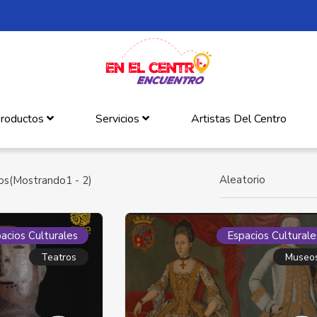
roductos
Servicios
Artistas Del Centro
Aleatorio
os(Mostrando1 - 2)
acios Culturales
Espacios Culturale
Teatros
Museo