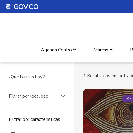
Agenda Centro
Marcas
P
1
Resultados encontrad
Filtrar por localidad
Art
Filtrar por características