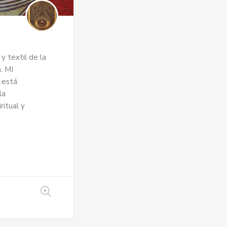
y textil de la
. MI
 está
la
ritual y