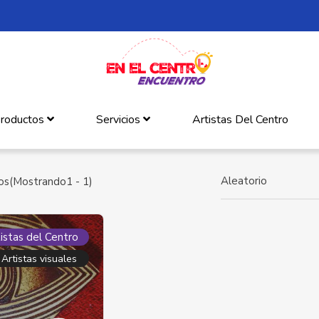
roductos
Servicios
Artistas Del Centro
Aleatorio
os(Mostrando1 - 1)
istas del Centro
Artistas visuales