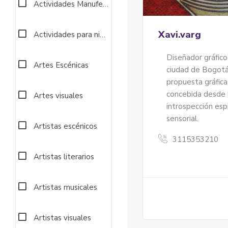
Actividades Manufectureras
Xavi.varg
Actividades para niños
Diseñador gráfico 
Artes Escénicas
ciudad de Bogotá
propuesta gráfica
concebida desde 
Artes visuales
introspección espi
sensorial.
Artistas escénicos
3115353210
Artistas literarios
Artistas musicales
Artistas visuales