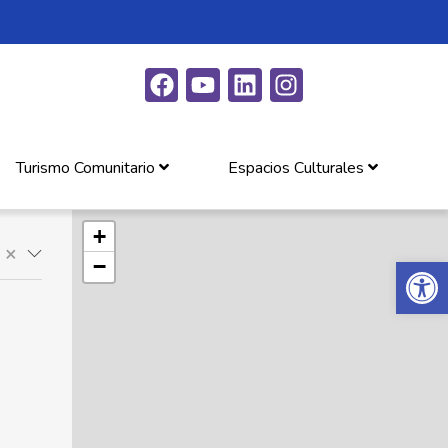
Turismo Comunitario
Espacios Culturales
+
×
Abrir 
−