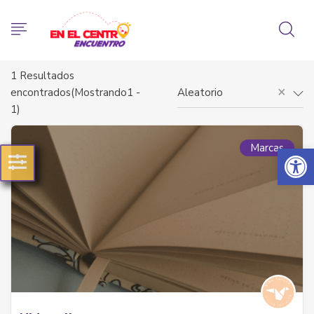
1
Resultados
×
encontrados(Mostrando1 -
Aleatorio
1)
Abrir 
Marcas