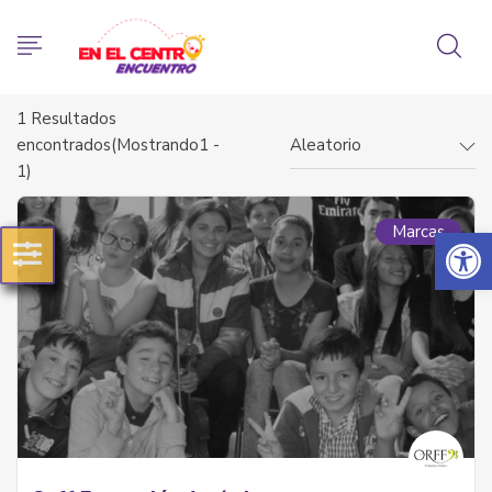
1
Resultados
encontrados(Mostrando1 -
Aleatorio
1)
Abrir 
Marcas