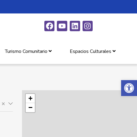
Turismo Comunitario
Espacios Culturales
Abrir 
+
×
−