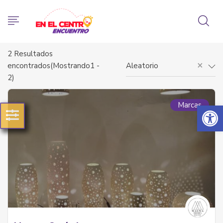
2
Resultados
×
encontrados(Mostrando1 -
Aleatorio
2)
Abrir 
Marcas