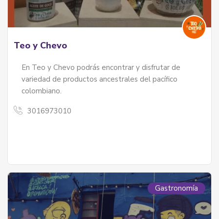
Teo y Chevo
En Teo y Chevo podrás encontrar y disfrutar de
variedad de productos ancestrales del pacífico
colombiano.
3016973010
izales Y Palenqueras
les y palenqueras - servicios
Gastronomía