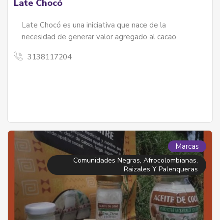
Late Chocó
Late Chocó es una iniciativa que nace de la
necesidad de generar valor agregado al cacao
3138117204
Marcas
Comunidades Negras, Afrocolombianas,
Raizales Y Palenqueras