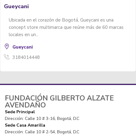
Bulkar
Roger Avendaño. Muralista y Artista gráfico de la ciud
de Bogotá con más de...
3212488945
FUNDACIÓN GILBERTO ALZATE
AVENDAÑO
Sede Principal
Dirección: Calle 10 # 3-16, Bogotá, D.C
Sede Casa Amarilla
Dirección: Calle 10 # 2-54, Bogotá, D.C