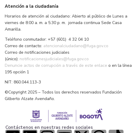
Atención a la ciudadanía
Horarios de atención al ciudadano: Abierto al público de Lunes a
viernes de 8:00 a. m. a 5:30 p. m. jornada continua Sede Casa
Amarilla.
Teléfono conmutador: +57 (601) 4 32 04 10
Correo de contacto:
atencionalciudadano@fuga.gov.co
Correo de notificaciones judiciales
(único):
notificacionesjudiciales@fuga.gov.co
Denuncie actos de corrupción a través de este enlace
o en la línea
195 opción 1
NIT: 860.044.113-3
©Copyright 2025 – Todos los derechos reservados Fundación
Gilberto Alzate Avendaño.
Contáctenos en nuestras redes sociales