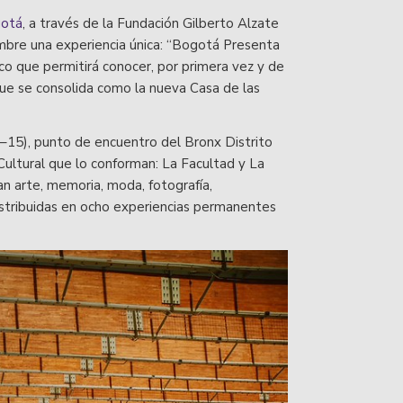
gotá
, a través de la Fundación Gilberto Alzate
mbre una experiencia única: “Bogotá Presenta
ico que permitirá conocer, por primera vez y de
ue se consolida como la nueva Casa de las
 14–15), punto de encuentro del Bronx Distrito
Cultural que lo conforman: La Facultad y La
an arte, memoria, moda, fotografía,
istribuidas en ocho experiencias permanentes