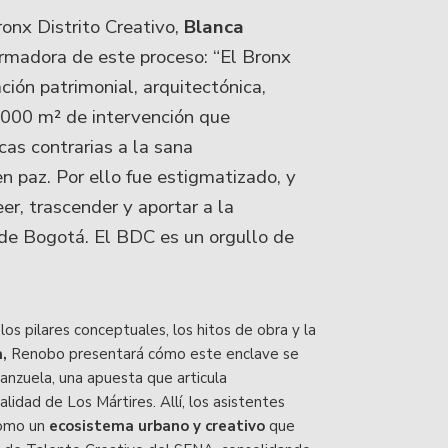
onx Distrito Creativo,
Blanca
rmadora de este proceso: “El Bronx
ción patrimonial, arquitectónica,
.000 m² de intervención que
cas contrarias a la sana
n paz. Por ello fue estigmatizado, y
er, trascender y aportar a la
n de Bogotá. El BDC es un orgullo de
los pilares conceptuales, los hitos de obra y la
a,
Renobo presentará cómo este enclave se
anzuela, una apuesta que articula
alidad de Los Mártires. Allí, los asistentes
como un
ecosistema urbano
y creativo
que