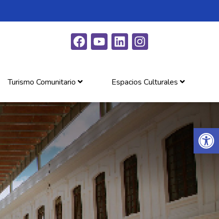
Turismo Comunitario
Espacios Culturales
Abrir 