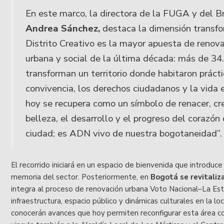
En este marco, la directora de la FUGA y del Br
Andrea Sánchez,
destaca la dimensión transfo
Distrito Creativo es la mayor apuesta de renova
urbana y social de la última década: más de 34
transforman un territorio donde habitaron prácti
convivencia, los derechos ciudadanos y la vida e
hoy se recupera como un símbolo de renacer, cre
belleza, el desarrollo y el progreso del corazó
ciudad; es ADN vivo de nuestra bogotaneidad”.
El recorrido iniciará en un espacio de bienvenida que introduce 
memoria del sector. Posteriormente, en
Bogotá se revitaliz
integra al proceso de renovación urbana Voto Nacional–La Est
infraestructura, espacio público y dinámicas culturales en la loc
conocerán avances que hoy permiten reconfigurar esta área 