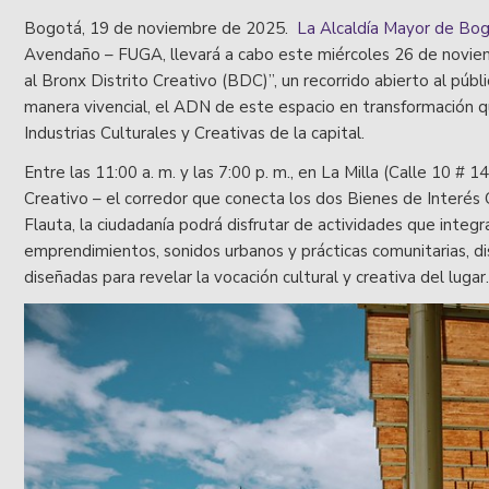
Bogotá, 19 de noviembre de 2025.
La Alcaldía Mayor de Bo
Avendaño – FUGA, llevará a cabo este miércoles 26 de novie
al Bronx Distrito Creativo (BDC)”, un recorrido abierto al públ
manera vivencial, el ADN de este espacio en transformación q
Industrias Culturales y Creativas de la capital.
Entre las 11:00 a. m. y las 7:00 p. m., en La Milla (Calle 10 #
Creativo – el corredor que conecta los dos Bienes de Interés 
Flauta, la ciudadanía podrá disfrutar de actividades que integr
emprendimientos, sonidos urbanos y prácticas comunitarias, d
diseñadas para revelar la vocación cultural y creativa del lugar.