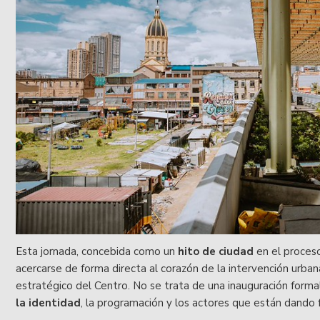
Esta jornada, concebida como un
hito de ciudad
en el proceso
acercarse de forma directa al corazón de la intervención urba
estratégico del Centro. No se trata de una inauguración forma
la identidad
, la programación y los actores que están dando 