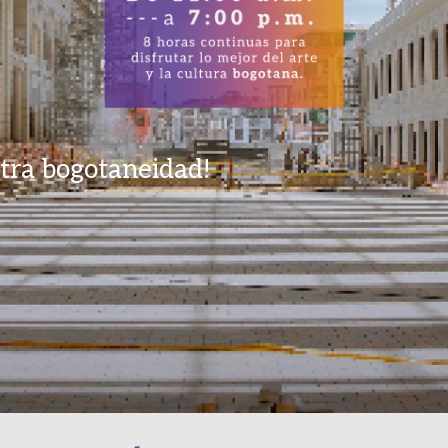
tra bogotaneidad!