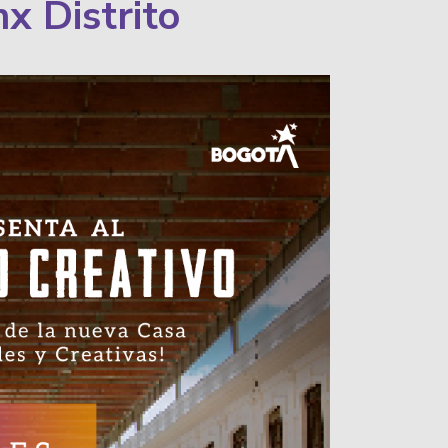
x Distrito