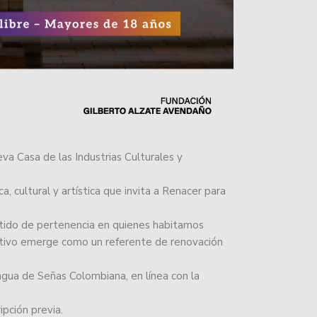
eva Casa de las Industrias Culturales y
, cultural y artística que invita a Renacer para
ntido de pertenencia en quienes habitamos
ativo emerge como un referente de renovación
ngua de Señas Colombiana, en línea con la
ipción previa.