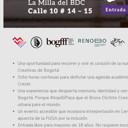
Una oportunidad para recorrer y vivir el corazón de la nu
Creativas de Bogotá.
Ocho horas continuas para disfrutar una agenda académica
Crecer.
Una experiencia que despierta memoria, identidad y se
Bogotá. Porque #AquíSíPasa que el Bronx Distrito Cre
urbana para el mundo.
Un evento accesible que incorpora interpretación en Le
apuesta de la FUGA por la inclusión.
Entrada libre para mayores de 18 años. No requiere inscr