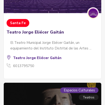
Santa Fe
Teatro Jorge Eliécer Gaitán
El Teatro Municipal Jorge Eliécer Gaitán, un
equipamiento del Instituto Distrital de las Artes ...
Teatro Jorge Eliécer Gaitán
6013795750
izales Y Palenqueras
les y palenqueras - servicios
Espacios Culturales
Teatros