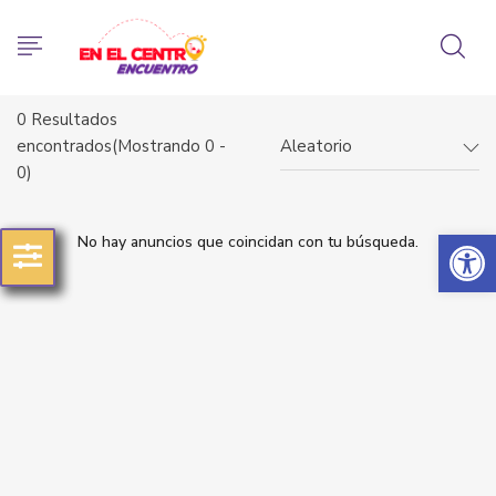
0
Resultados
encontrados(Mostrando 0 -
Aleatorio
0)
Abrir 
No hay anuncios que coincidan con tu búsqueda.