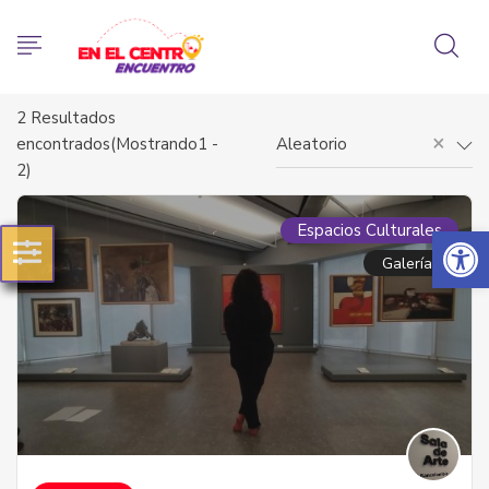
2
Resultados
×
encontrados(Mostrando1 -
Aleatorio
2)
Abrir 
Espacios Culturales
Galerías