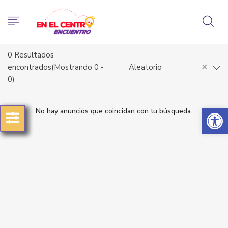
0
Resultados
×
encontrados(Mostrando 0 -
Aleatorio
0)
Abrir 
No hay anuncios que coincidan con tu búsqueda.