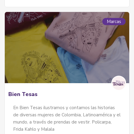
Marcas
Bien Tesas
En Bien Tesas ilustramos y contamos las historias
de diversas mujeres de Colombia, Latinoamérica y el
mundo, a través de prendas de vestir. Policarpa,
Frida Kahlo y Malala