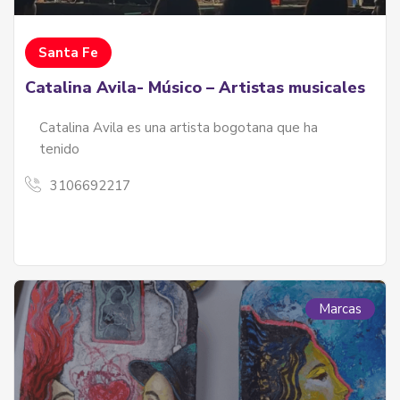
Santa Fe
Catalina Avila- Músico – Artistas musicales
Catalina Avila es una artista bogotana que ha
tenido
3106692217
Marcas