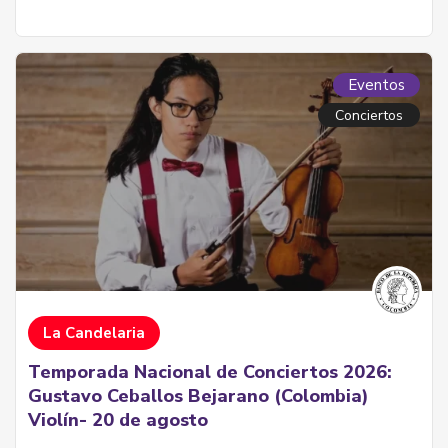
Eventos
Conciertos
La Candelaria
Temporada Nacional de Conciertos 2026:
Gustavo Ceballos Bejarano (Colombia)
Violín- 20 de agosto