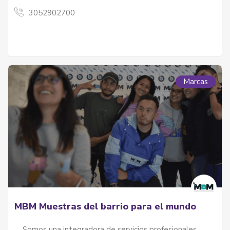
3052902700
Marcas
MBM Muestras del barrio para el mundo
Somos una integradora de servicios profesionales