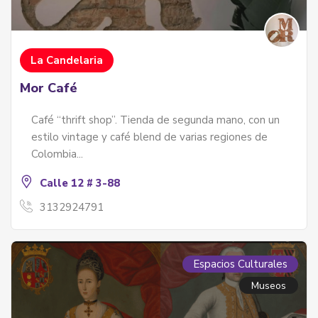
La Candelaria
Mor Café
Café “thrift shop”. Tienda de segunda mano, con un
estilo vintage y café blend de varias regiones de
Colombia...
Calle 12 # 3-88
3132924791
Espacios Culturales
Museos