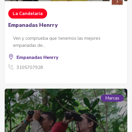
La Candelaria
Empanadas Henrry
Ven y comprueba que tenemos las mejores
empanadas de...
Empanadas Henrry
3105707928
Marcas