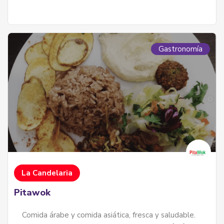
Gastronomía
La Candelaria
Pitawok
Comida árabe y comida asiática, fresca y saludable.