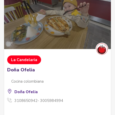
La Candelaria
Doña Ofelia
Cocina colombiana
Doña Ofelia
3108650942- 3005984994