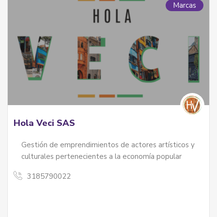
Marcas
Hola Veci SAS
Gestión de emprendimientos de actores artísticos y
culturales pertenecientes a la economía popular
3185790022