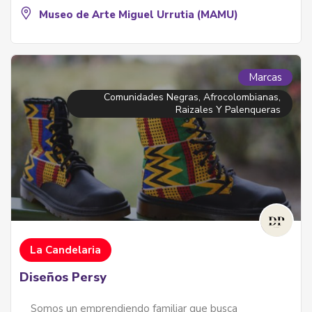
Museo de Arte Miguel Urrutia (MAMU)
Marcas
Comunidades Negras, Afrocolombianas,
Raizales Y Palenqueras
La Candelaria
Diseños Persy
Somos un emprendiendo familiar que busca