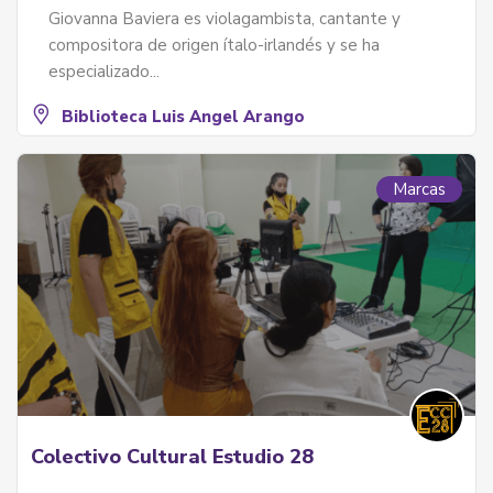
Giovanna Baviera es violagambista, cantante y
compositora de origen ítalo-irlandés y se ha
especializado...
Biblioteca Luis Angel Arango
Marcas
Colectivo Cultural Estudio 28