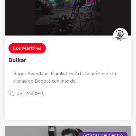
Los Mártires
Bulkar
Roger Avendaño. Muralista y Artista gráfico de la
ciudad de Bogotá con más de...
3212488945
Artistas del Centro