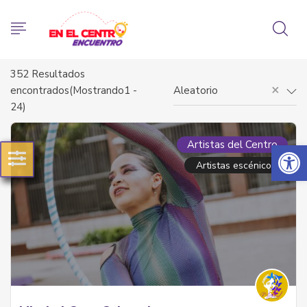
352
Resultados
×
encontrados(Mostrando1 -
Aleatorio
24)
Abrir 
Artistas del Centro
Artistas escénicos