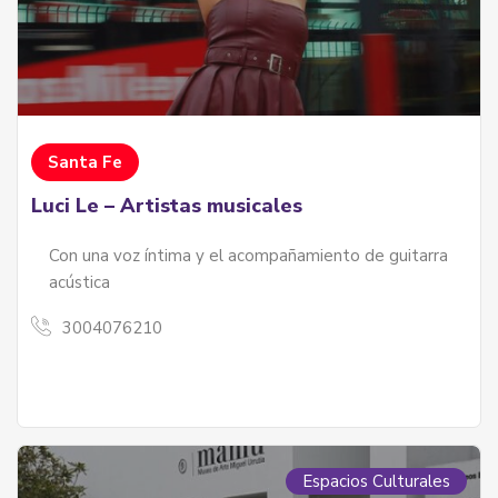
Santa Fe
Luci Le – Artistas musicales
Con una voz íntima y el acompañamiento de guitarra
acústica
3004076210
Espacios Culturales