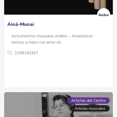
Ainá-Munai
Instrumentos musicales Andino – Amazónicos
hechos a mano con amor en...
3208150367
izales Y Palenqueras
les y palenqueras - servicios
Artistas del Centro
Artistas musicales