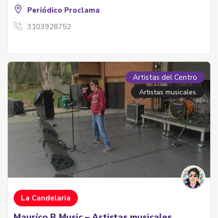
Periódico Proclama
3103928752
Artistas del Centro
Artistas musicales
La Candelaria
Mauríco B Music – Artistas musicales