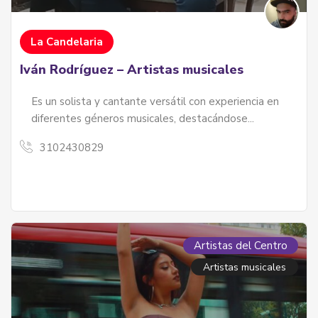
La Candelaria
Iván Rodríguez – Artistas musicales
Es un solista y cantante versátil con experiencia en
diferentes géneros musicales, destacándose...
3102430829
Artistas del Centro
Artistas musicales