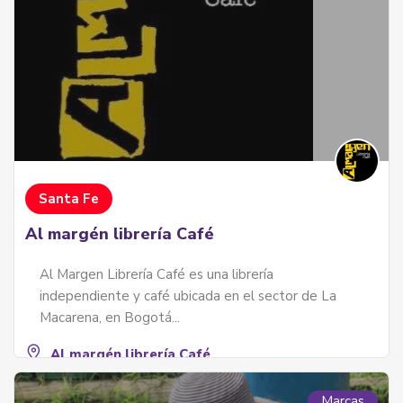
Santa Fe
Al margén librería Café
Al Margen Librería Café es una librería
independiente y café ubicada en el sector de La
Macarena, en Bogotá...
Al margén librería Café
3123227652
Marcas