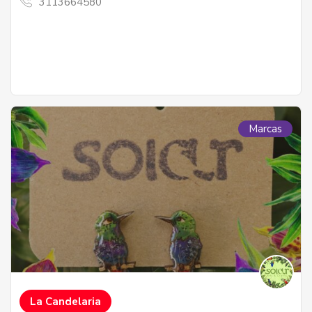
3113664580
Marcas
La Candelaria