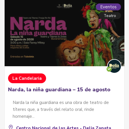
Eventos
Teatro
La Candelaria
Narda, la niña guardiana – 15 de agosto
Narda la niña guardiana es una obra de teatro de
títeres que, a través del relato oral, rinde
homenaje...
Centro Nacional de las Artes - Delia Zapata