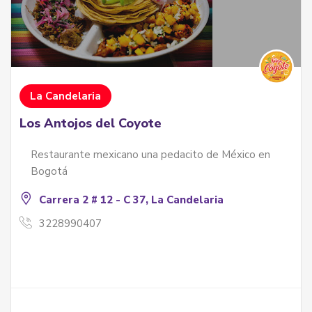
La Candelaria
Los Antojos del Coyote
Restaurante mexicano una pedacito de México en
Bogotá
Carrera 2 # 12 - C 37, La Candelaria
3228990407