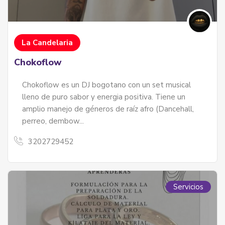
La Candelaria
Chokoflow
Chokoflow es un DJ bogotano con un set musical
lleno de puro sabor y energia positiva. Tiene un
amplio manejo de géneros de raíz afro (Dancehall,
perreo, dembow...
3202729452
Servicios