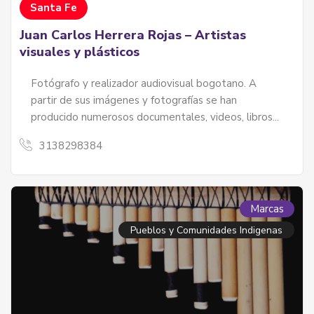
Santa Fe
Juan Carlos Herrera Rojas – Artistas
visuales y plásticos
Fotógrafo y realizador audiovisual bogotano. A
partir de sus imágenes y fotografías se han
producido numerosos documentales, videos, libros...
3138298384
Marcas
Pueblos y Comunidades Indigenas