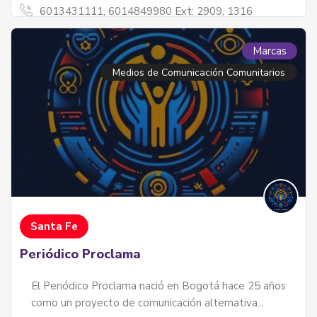
6013431111, 6014849980 Ext: 2909, 1316
Marcas
Medios de Comunicación Comunitarios
Santa Fe
Periódico Proclama
El Periódico Proclama nació en Bogotá hace 25 años
como un proyecto de comunicación alternativa...