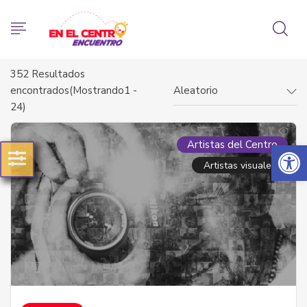
352
Resultados
encontrados(Mostrando1 -
Aleatorio
24)
Abrir 
Artistas del Centro
Artistas visuales