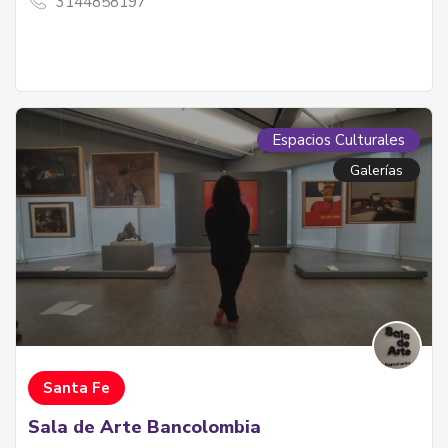
3144858197
Espacios Culturales
Galerías
Santa Fe
Sala de Arte Bancolombia