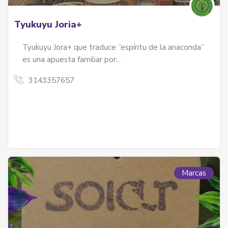
Tyukuyu Joria+
Tyukuyu Jora+ que traduce “espíritu de la anaconda”
es una apuesta familiar por...
3143357657
Marcas