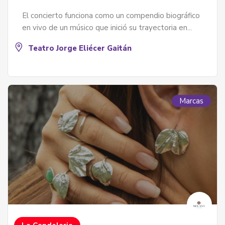
El concierto funciona como un compendio biográfico
en vivo de un músico que inició su trayectoria en...
Teatro Jorge Eliécer Gaitán
Marcas