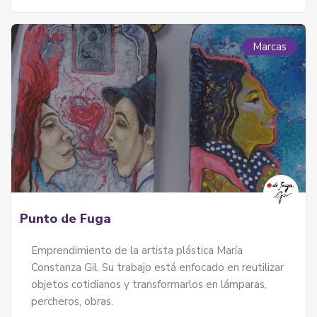
Marcas
Punto de Fuga
Emprendimiento de la artista plástica María
Constanza Gil. Su trabajo está enfocado en reutilizar
objetos cotidianos y transformarlos en lámparas,
percheros, obras.