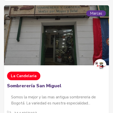
Marcas
La Candelaria
Sombrerería San Miguel
Somos la mejor y las mas antigua sombrereria de
Bogotá. La variedad es nuestra especialidad...