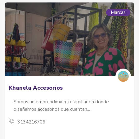
Marcas
Khanela Accesorios
Somos un emprendimiento familiar en donde
diseñamos accesorios que cuentan...
3134216706