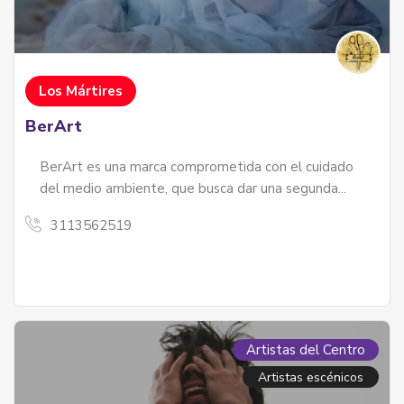
Los Mártires
BerArt
BerArt es una marca comprometida con el cuidado
del medio ambiente, que busca dar una segunda...
3113562519
Artistas del Centro
Artistas escénicos