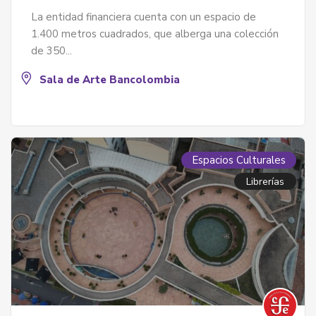
La entidad financiera cuenta con un espacio de
1.400 metros cuadrados, que alberga una colección
de 350...
Sala de Arte Bancolombia
Espacios Culturales
Librerías