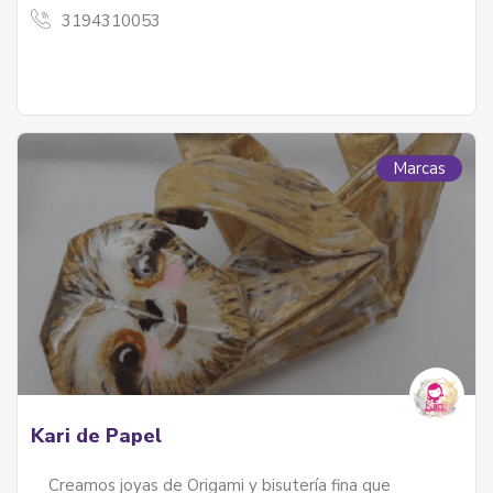
3194310053
Marcas
Kari de Papel
Creamos joyas de Origami y bisutería fina que