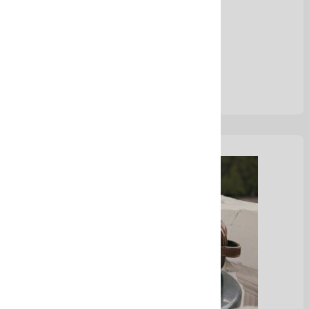
Ver Más