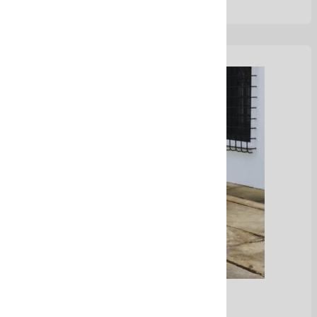
Maletines en cuero