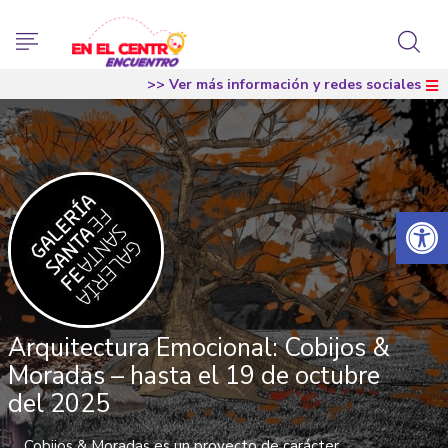
>> Ver más información y redes sociales
Abrir 
Arquitectura Emocional: Cobijos &
Moradas – hasta el 19 de octubre
del 2025
Cobijos & Moradas es un proyecto de carácter