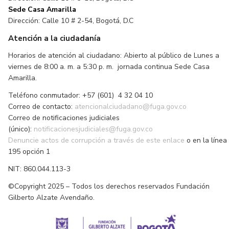
Sede Casa Amarilla
Dirección: Calle 10 # 2-54, Bogotá, D.C
Atención a la ciudadanía
Horarios de atención al ciudadano: Abierto al público de Lunes a
viernes de 8:00 a. m. a 5:30 p. m. jornada continua Sede Casa
Amarilla.
Teléfono conmutador: +57 (601) 4 32 04 10
Correo de contacto:
atencionalciudadano@fuga.gov.co
Correo de notificaciones judiciales
(único):
notificacionesjudiciales@fuga.gov.co
Denuncie actos de corrupción a través de este enlace
o en la línea
195 opción 1
NIT: 860.044.113-3
©Copyright 2025 – Todos los derechos reservados Fundación
Gilberto Alzate Avendaño.